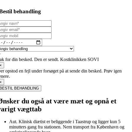
Bestil behandling
ak for din besked. Den er sendt. Kostklinikken SOVI
×
er opstod en fejl under forsøget på at sende din besked. Prøv igen
enere.
×
BESTIL BEHANDLING
Ønsker du også at være mæt og opnå et
varigt vægttab
Aut. Klinisk diætist er beliggende i Taastrup og ligger kun 5
minutters gang fra stationen. Nem transport fra København og